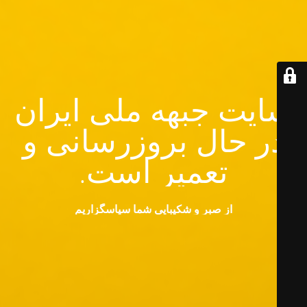
سایت جبهه ملی ایران
در حال بروزرسانی و
تعمیر است.
از صبر و شکیبایی شما سپاسگزاریم