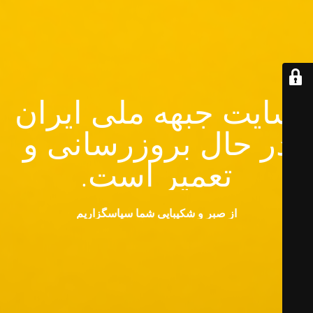
سایت جبهه ملی ایران
در حال بروزرسانی و
تعمیر است.
از صبر و شکیبایی شما سپاسگزاریم