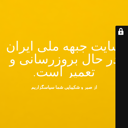
سایت جبهه ملی ایران
در حال بروزرسانی و
تعمیر است.
از صبر و شکیبایی شما سپاسگزاریم