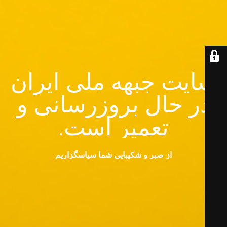
سایت جبهه ملی ایران
در حال بروزرسانی و
تعمیر است.
از صبر و شکیبایی شما سپاسگزاریم