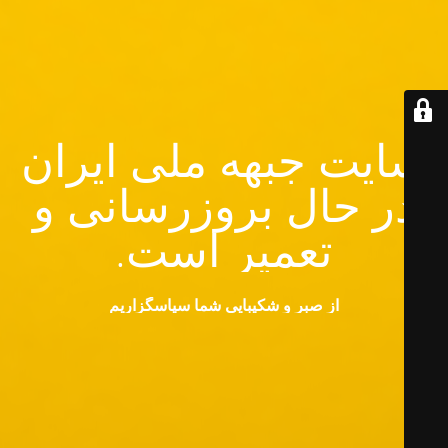
سایت جبهه ملی ایران
در حال بروزرسانی و
تعمیر است.
از صبر و شکیبایی شما سپاسگزاریم