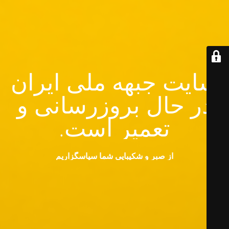
سایت جبهه ملی ایران
در حال بروزرسانی و
تعمیر است.
از صبر و شکیبایی شما سپاسگزاریم