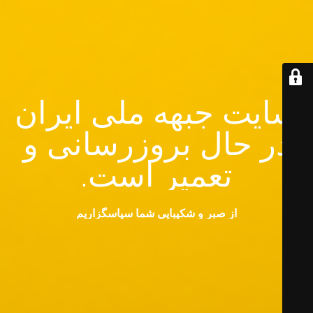
سایت جبهه ملی ایران
در حال بروزرسانی و
تعمیر است.
از صبر و شکیبایی شما سپاسگزاریم