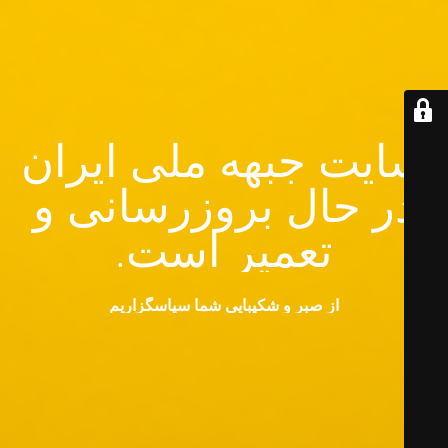
سایت جبهه ملی ایران
در حال بروزرسانی و
تعمیر است.
از صبر و شکیبایی شما سپاسگزاریم