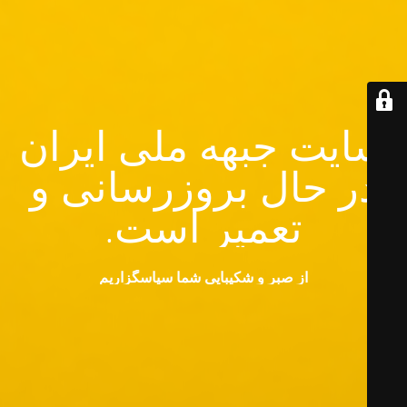
سایت جبهه ملی ایران
در حال بروزرسانی و
تعمیر است.
از صبر و شکیبایی شما سپاسگزاریم