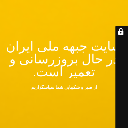
سایت جبهه ملی ایران
در حال بروزرسانی و
تعمیر است.
از صبر و شکیبایی شما سپاسگزاریم