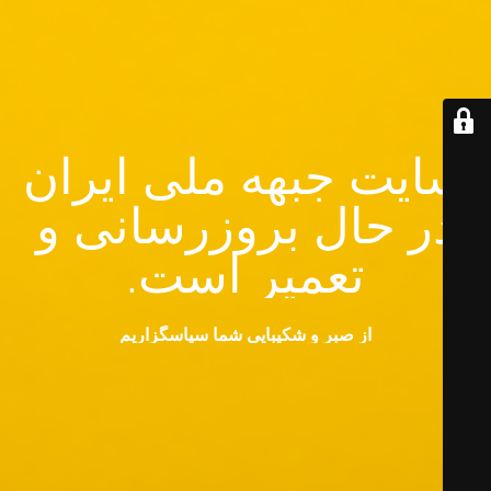
سایت جبهه ملی ایران
در حال بروزرسانی و
تعمیر است.
از صبر و شکیبایی شما سپاسگزاریم