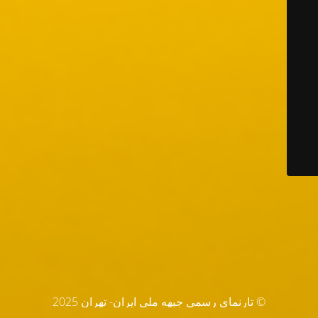
© تارنماي رسمي جبهه ملي ايران- تهران 2025