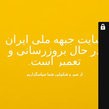
سایت جبهه ملی ایران
در حال بروزرسانی و
تعمیر است.
از صبر و شکیبایی شما سپاسگزاریم