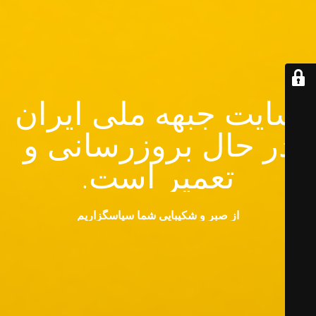
سایت جبهه ملی ایران
در حال بروزرسانی و
تعمیر است.
از صبر و شکیبایی شما سپاسگزاریم