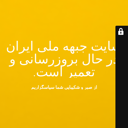
سایت جبهه ملی ایران
در حال بروزرسانی و
تعمیر است.
از صبر و شکیبایی شما سپاسگزاریم