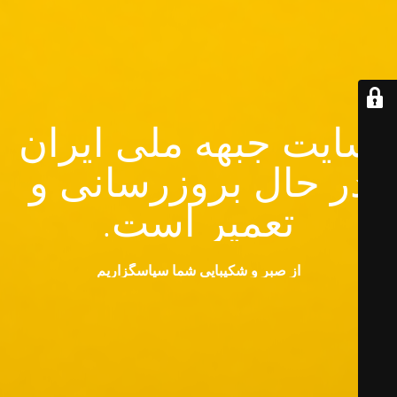
سایت جبهه ملی ایران
در حال بروزرسانی و
تعمیر است.
از صبر و شکیبایی شما سپاسگزاریم