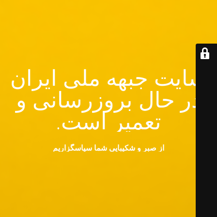
سایت جبهه ملی ایران
در حال بروزرسانی و
تعمیر است.
از صبر و شکیبایی شما سپاسگزاریم