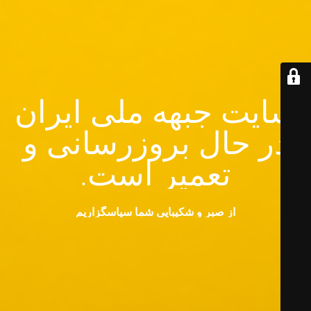
سایت جبهه ملی ایران
در حال بروزرسانی و
تعمیر است.
از صبر و شکیبایی شما سپاسگزاریم