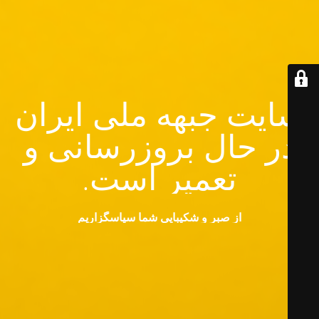
سایت جبهه ملی ایران
در حال بروزرسانی و
تعمیر است.
از صبر و شکیبایی شما سپاسگزاریم