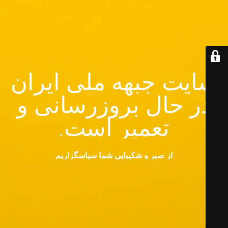
سایت جبهه ملی ایران
در حال بروزرسانی و
تعمیر است.
از صبر و شکیبایی شما سپاسگزاریم