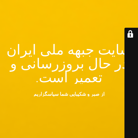
سایت جبهه ملی ایران
در حال بروزرسانی و
تعمیر است.
از صبر و شکیبایی شما سپاسگزاریم