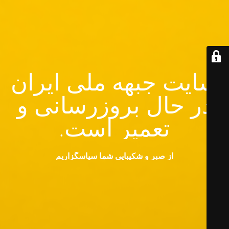
سایت جبهه ملی ایران
در حال بروزرسانی و
تعمیر است.
از صبر و شکیبایی شما سپاسگزاریم