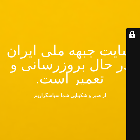
سایت جبهه ملی ایران
در حال بروزرسانی و
تعمیر است.
از صبر و شکیبایی شما سپاسگزاریم