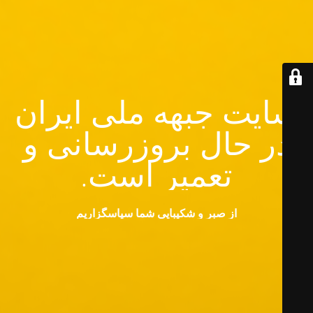
سایت جبهه ملی ایران
در حال بروزرسانی و
تعمیر است.
از صبر و شکیبایی شما سپاسگزاریم