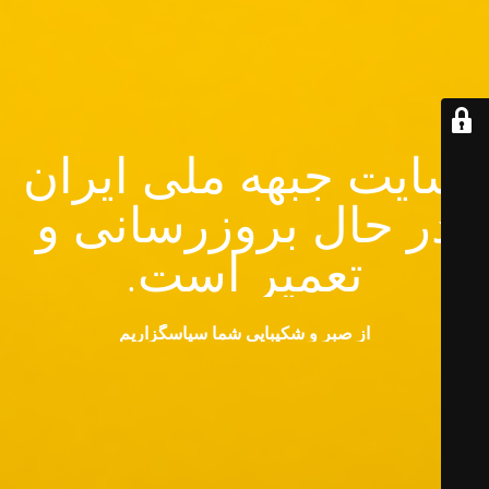
سایت جبهه ملی ایران
در حال بروزرسانی و
تعمیر است.
از صبر و شکیبایی شما سپاسگزاریم