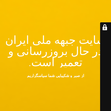
سایت جبهه ملی ایران
در حال بروزرسانی و
تعمیر است.
از صبر و شکیبایی شما سپاسگزاریم