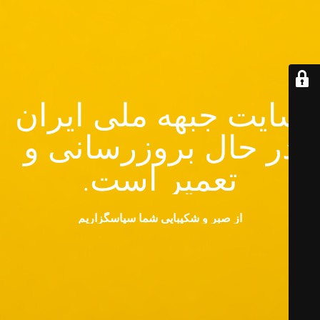
سایت جبهه ملی ایران
در حال بروزرسانی و
تعمیر است.
از صبر و شکیبایی شما سپاسگزاریم