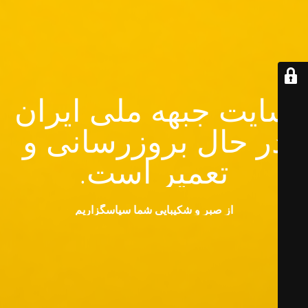
سایت جبهه ملی ایران
در حال بروزرسانی و
تعمیر است.
از صبر و شکیبایی شما سپاسگزاریم