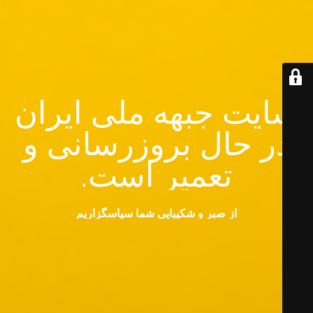
سایت جبهه ملی ایران
در حال بروزرسانی و
تعمیر است.
از صبر و شکیبایی شما سپاسگزاریم