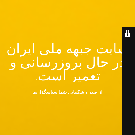
سایت جبهه ملی ایران
در حال بروزرسانی و
تعمیر است.
از صبر و شکیبایی شما سپاسگزاریم