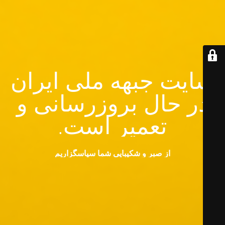
سایت جبهه ملی ایران
در حال بروزرسانی و
تعمیر است.
از صبر و شکیبایی شما سپاسگزاریم