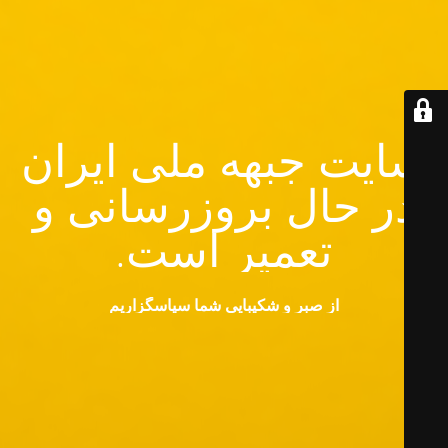
سایت جبهه ملی ایران
در حال بروزرسانی و
تعمیر است.
از صبر و شکیبایی شما سپاسگزاریم