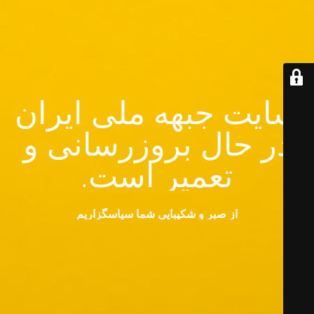
سایت جبهه ملی ایران
در حال بروزرسانی و
تعمیر است.
از صبر و شکیبایی شما سپاسگزاریم