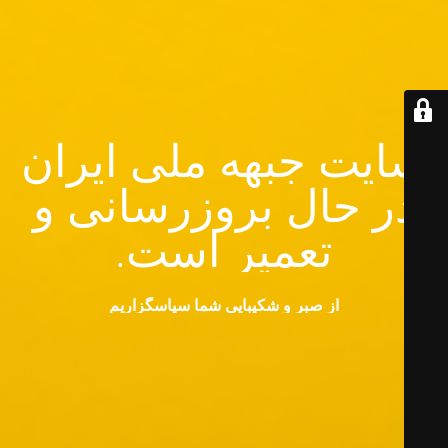
سایت جبهه ملی ایران
در حال بروزرسانی و
تعمیر است.
از صبر و شکیبایی شما سپاسگزاریم