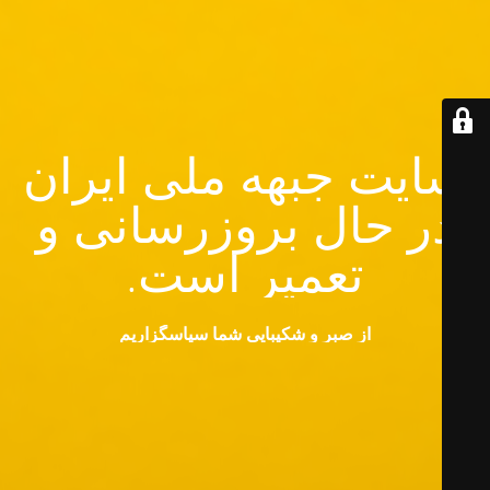
سایت جبهه ملی ایران
در حال بروزرسانی و
تعمیر است.
از صبر و شکیبایی شما سپاسگزاریم