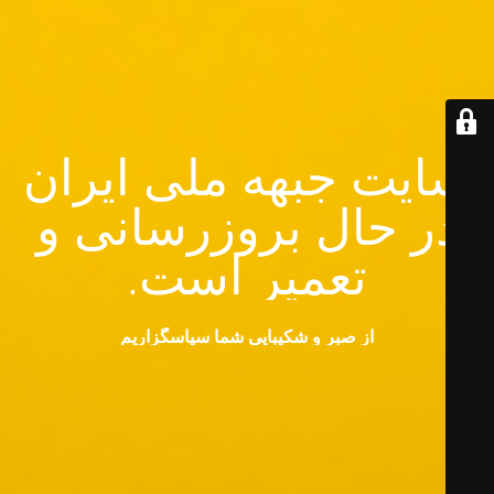
سایت جبهه ملی ایران
در حال بروزرسانی و
تعمیر است.
از صبر و شکیبایی شما سپاسگزاریم