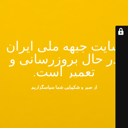
سایت جبهه ملی ایران
در حال بروزرسانی و
تعمیر است.
از صبر و شکیبایی شما سپاسگزاریم