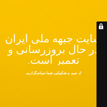
سایت جبهه ملی ایران
در حال بروزرسانی و
تعمیر است.
از صبر و شکیبایی شما سپاسگزاریم